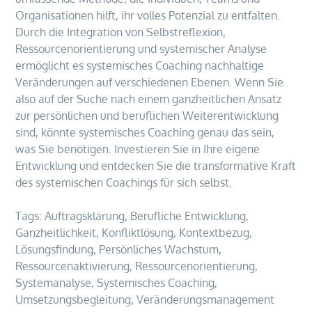
Organisationen hilft, ihr volles Potenzial zu entfalten.
Durch die Integration von Selbstreflexion,
Ressourcenorientierung und systemischer Analyse
ermöglicht es systemisches Coaching nachhaltige
Veränderungen auf verschiedenen Ebenen. Wenn Sie
also auf der Suche nach einem ganzheitlichen Ansatz
zur persönlichen und beruflichen Weiterentwicklung
sind, könnte systemisches Coaching genau das sein,
was Sie benötigen. Investieren Sie in Ihre eigene
Entwicklung und entdecken Sie die transformative Kraft
des systemischen Coachings für sich selbst.
Tags:
Auftragsklärung
,
Berufliche Entwicklung
,
Ganzheitlichkeit
,
Konfliktlösung
,
Kontextbezug
,
Lösungsfindung
,
Persönliches Wachstum
,
Ressourcenaktivierung
,
Ressourcenorientierung
,
Systemanalyse
,
Systemisches Coaching
,
Umsetzungsbegleitung
,
Veränderungsmanagement