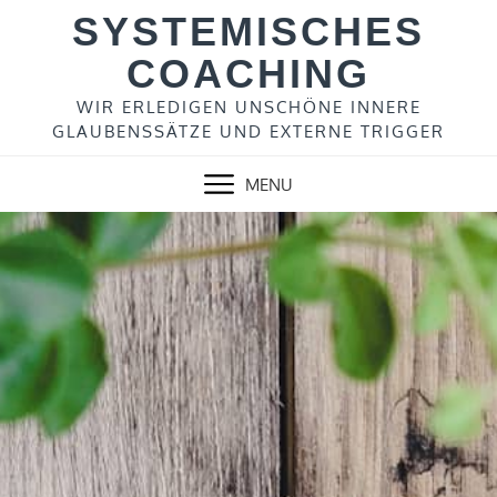
Skip
SYSTEMISCHES
to
COACHING
content
WIR ERLEDIGEN UNSCHÖNE INNERE
GLAUBENSSÄTZE UND EXTERNE TRIGGER
MENU