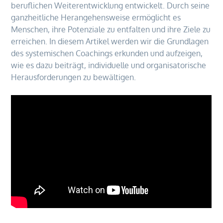
beruflichen Weiterentwicklung entwickelt. Durch seine
ganzheitliche Herangehensweise ermöglicht es
Menschen, ihre Potenziale zu entfalten und ihre Ziele zu
erreichen. In diesem Artikel werden wir die Grundlagen
des systemischen Coachings erkunden und aufzeigen,
wie es dazu beiträgt, individuelle und organisatorische
Herausforderungen zu bewältigen.