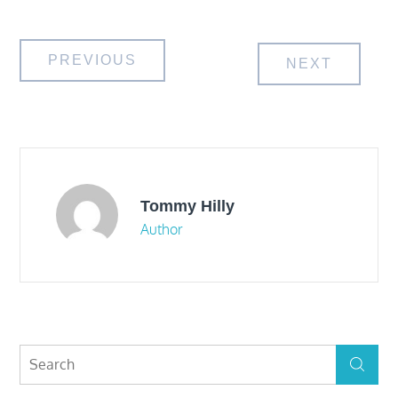
Post
PREVIOUS
NEXT
navigation
Tommy Hilly
Author
Search
Search
for: