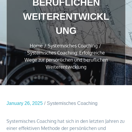
BERUFLICHEN
WEITERENTWICKL
UNG
Home
Systemisches Coaching
Systemisches Coaching: Erfolgreiche
Wege zur persönlichen und beruflichen
Weiterentwicklung
January 26, 2025
Systemisches Coaching
Systemisches Coaching hat sich in den letzten Jahren zu
einer effektiven Methode der persönlichen und