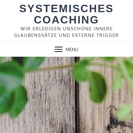
Skip
SYSTEMISCHES
to
COACHING
content
WIR ERLEDIGEN UNSCHÖNE INNERE
GLAUBENSSÄTZE UND EXTERNE TRIGGER
MENU