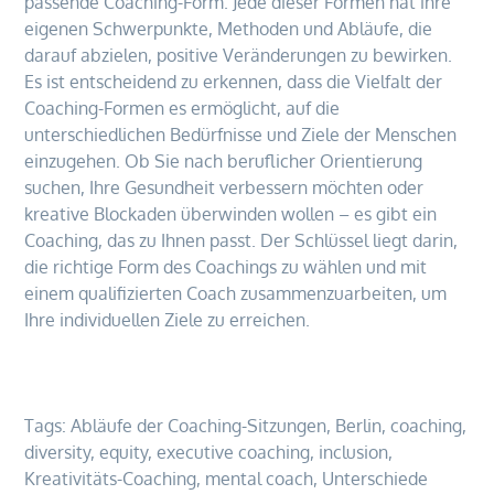
passende Coaching-Form. Jede dieser Formen hat ihre
eigenen Schwerpunkte, Methoden und Abläufe, die
darauf abzielen, positive Veränderungen zu bewirken.
Es ist entscheidend zu erkennen, dass die Vielfalt der
Coaching-Formen es ermöglicht, auf die
unterschiedlichen Bedürfnisse und Ziele der Menschen
einzugehen. Ob Sie nach beruflicher Orientierung
suchen, Ihre Gesundheit verbessern möchten oder
kreative Blockaden überwinden wollen – es gibt ein
Coaching, das zu Ihnen passt. Der Schlüssel liegt darin,
die richtige Form des Coachings zu wählen und mit
einem qualifizierten Coach zusammenzuarbeiten, um
Ihre individuellen Ziele zu erreichen.
Tags:
Abläufe der Coaching-Sitzungen
,
Berlin
,
coaching
,
diversity
,
equity
,
executive coaching
,
inclusion
,
Kreativitäts-Coaching
,
mental coach
,
Unterschiede