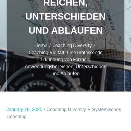
REICHEN,
UNTERSCHIEDEN
UND ABLÄUFEN
Home
Coaching Diversity
Coaching-Vielfalt: Eine umfassende
Erkundung von Formen,
Anwendungsbereichen, Unterschieden
und Abläufen
January 26, 2025
Coaching Diversity
Systemisches
Coaching