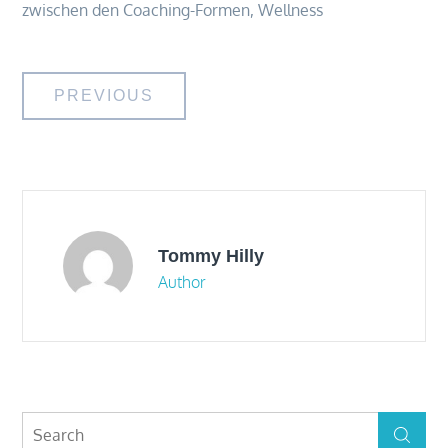
zwischen den Coaching-Formen
,
Wellness
Post
PREVIOUS
navigation
Tommy Hilly
Author
Search
Search
for: