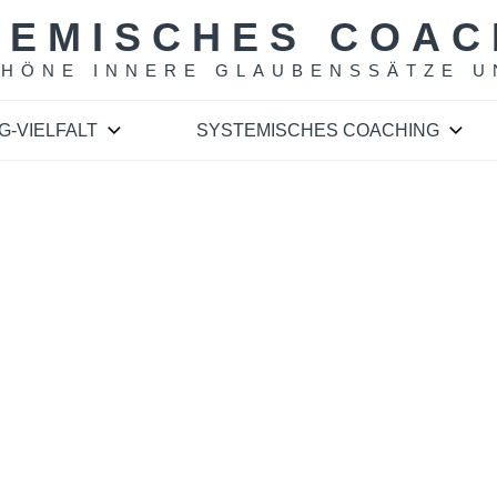
TEMISCHES COAC
CHÖNE INNERE GLAUBENSSÄTZE U
G-VIELFALT
SYSTEMISCHES COACHING