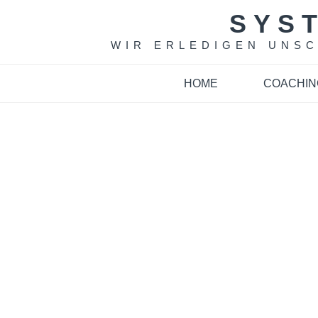
Skip
SYS
to
content
WIR ERLEDIGEN UNS
HOME
COACHIN